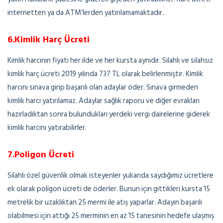
internetten ya da ATM’lerden yatırılamamaktadır.
6.Kimlik Harç Ücreti
Kimlik harcının fiyatı her ilde ve her kursta aynıdır. Silahlı ve silahsız
kimlik harç ücreti 2019 yılında 737 TL olarak belirlenmiştir. Kimlik
harcını sınava girip başarılı olan adaylar öder. Sınava girmeden
kimlik harcı yatırılamaz. Adaylar sağlık raporu ve diğer evrakları
hazırladıktan sonra bulundukları yerdeki vergi dairelerine giderek
kimlik harcını yatırabilirler.
7.Poligon Ücreti
Silahlı özel güvenlik olmak isteyenler yukarıda saydığımız ücretlere
ek olarak poligon ücreti de öderler. Bunun için gittikleri kursta 15
metrelik bir uzaklıktan 25 mermi ile atış yaparlar. Adayın başarılı
olabilmesi için attığı 25 merminin en az 15 tanesinin hedefe ulaşmış