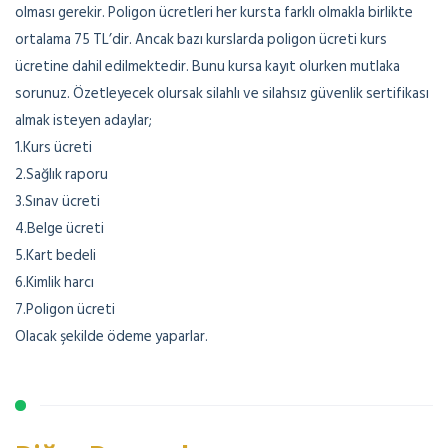
olması gerekir. Poligon ücretleri her kursta farklı olmakla birlikte
ortalama 75 TL’dir. Ancak bazı kurslarda poligon ücreti kurs
ücretine dahil edilmektedir. Bunu kursa kayıt olurken mutlaka
sorunuz. Özetleyecek olursak silahlı ve silahsız güvenlik sertifikası
almak isteyen adaylar;
1.Kurs ücreti
2.Sağlık raporu
3.Sınav ücreti
4.Belge ücreti
5.Kart bedeli
6.Kimlik harcı
7.Poligon ücreti
Olacak şekilde ödeme yaparlar.