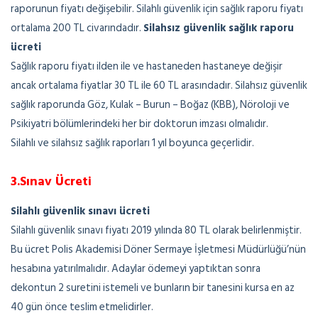
raporunun fiyatı değişebilir. Silahlı güvenlik için sağlık raporu fiyatı
ortalama 200 TL civarındadır.
Silahsız güvenlik sağlık raporu
ücreti
Sağlık raporu fiyatı ilden ile ve hastaneden hastaneye değişir
ancak ortalama fiyatlar 30 TL ile 60 TL arasındadır. Silahsız güvenlik
sağlık raporunda Göz, Kulak – Burun – Boğaz (KBB), Nöroloji ve
Psikiyatri bölümlerindeki her bir doktorun imzası olmalıdır.
Silahlı ve silahsız sağlık raporları 1 yıl boyunca geçerlidir.
3.Sınav Ücreti
Silahlı güvenlik sınavı ücreti
Silahlı güvenlik sınavı fiyatı 2019 yılında 80 TL olarak belirlenmiştir.
Bu ücret Polis Akademisi Döner Sermaye İşletmesi Müdürlüğü’nün
hesabına yatırılmalıdır. Adaylar ödemeyi yaptıktan sonra
dekontun 2 suretini istemeli ve bunların bir tanesini kursa en az
40 gün önce teslim etmelidirler.