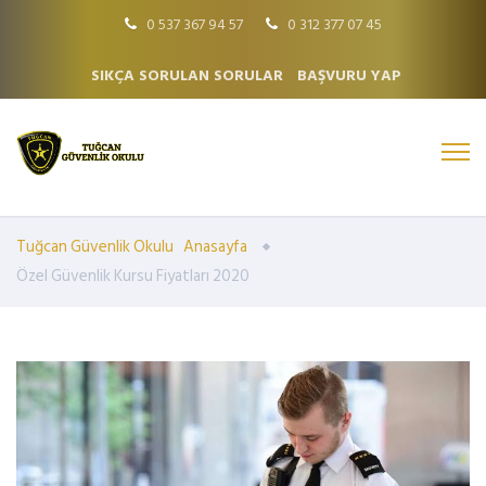
0 537 367 94 57
0 312 377 07 45
SIKÇA SORULAN SORULAR
BAŞVURU YAP
Tuğcan Güvenlik Okulu
Anasayfa
Özel Güvenlik Kursu Fiyatları 2020