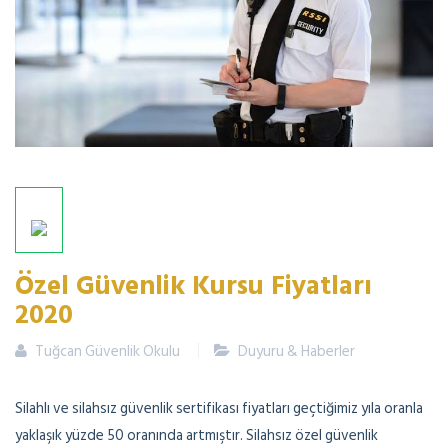
Özel Güvenlik Kursu Fiyatları
2020
Tuğcan Güvenlik Okulu
Duyuru & Haberler
Silahlı ve silahsız güvenlik sertifikası fiyatları geçtiğimiz yıla oranla
yaklaşık yüzde 50 oranında artmıştır. Silahsız özel güvenlik