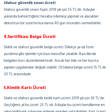
Silahsız güvenlik sınavı ücreti
Silahsız güvenlik sınavı fiyatı 2019 yılı için 55 TL’dir. Adaylar
yukarıda bahsettiğimiz hesaba ödemeyi yapmalı ve alacakları
dekontun bir suretini kurslarına 40 gün önceden vermelidirler.
4.Sertifikası Belge Ücreti
Silahlı ve silahsız güvenlik belge ücreti: Dilekçe ya da form
yazdırma gibi işlemler için bazı masraflar çıkabilir. Bazı illerde
belgeleri kurs düzenlemektedir. Ancak her ilde ve her kursta
yapılan uygulamalar değişik olabilir. Ortalama belge ücreti 15 TL ile
20 TL arasındadır.
5.Kimlik Kartı Ücreti
Silahlı ve silahsız güvenlik kimlik kartı ücreti 2019 yılı için 30 TL’dir.
Geçtiğimiz yıl bu ücret 25 TL idi. Adaylar bu ücreti kendilerine en
yakın Halkbank şubesine giderek gişeden yatırabilirler. Kart ücreti