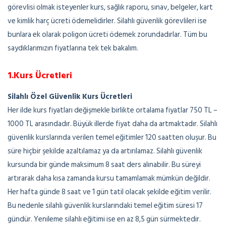
görevlisi olmak isteyenler kurs, sağlık raporu, sınav, belgeler, kart
ve kimlik harç ücreti ödemelidirler. Silahlı güvenlik görevlileri ise
bunlara ek olarak poligon ücreti ödemek zorundadırlar. Tüm bu
saydıklarımızın fiyatlarına tek tek bakalım.
1.Kurs Ücretleri
Silahlı Özel Güvenlik Kurs Ücretleri
Her ilde kurs fiyatları değişmekle birlikte ortalama fiyatlar 750 TL –
1000 TL arasındadır. Büyük illerde fiyat daha da artmaktadır. Silahlı
güvenlik kurslarında verilen temel eğitimler 120 saatten oluşur. Bu
süre hiçbir şekilde azaltılamaz ya da artırılamaz. Silahlı güvenlik
kursunda bir günde maksimum 8 saat ders alınabilir. Bu süreyi
artırarak daha kısa zamanda kursu tamamlamak mümkün değildir.
Her hafta günde 8 saat ve 1 gün tatil olacak şekilde eğitim verilir.
Bu nedenle silahlı güvenlik kurslarındaki temel eğitim süresi 17
gündür. Yenileme silahlı eğitimi ise en az 8,5 gün sürmektedir.