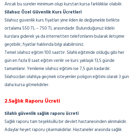
Ancak bu süreler minimum olup kurstan kursa farklılıklar olabilir.
Silahsız Özel Güvenlik Kurs Ücretleri
Silahsız güvenlik kurs fiyatları yine ilden ile değişmekle birlikte
ortalama 550 TL – 750 TL arasındadır. Bulunduğunuz ildeki
kurslara giderek ya da internetten telefonlarını bularak iletişime
geçebilir, fiyatlar hakkında bilgi alabilirsiniz.
Temel silahsız eğitim 100 saattir. Silahlı eğitimde olduğu gibi her
gün en fazla 8 saat eğitim verilir ve kurs yaklaşık 13,5 günde
tamamlanır. Yenileme silahsız eğitimi ise 7,5 gün kadardır.
Silahsızdan silahlıya geçmek isteyenler poligon eğitimi olarak 3 gün
daha kursa gitmelidirler.
2.Sağlık Raporu Ücreti
Silahlı güvenlik sağlık raporu ücreti
Sağlık raporu tam teşekküllü bir devlet hastanesinden alınmalıdır.
Adaylar heyet raporu çıkarmalıdırlar. Hastaneler arasında sağlık