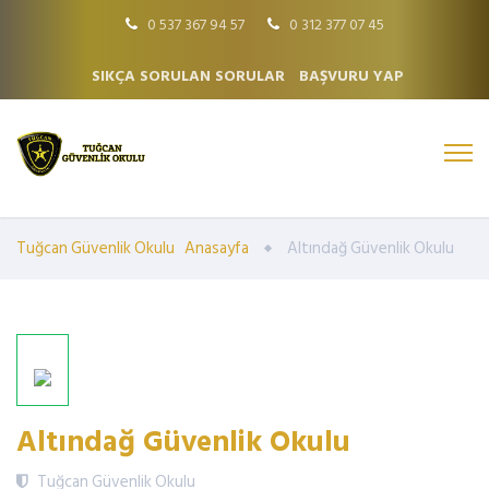
0 537 367 94 57
0 312 377 07 45
SIKÇA SORULAN SORULAR
BAŞVURU YAP
Tuğcan Güvenlik Okulu
Anasayfa
Altındağ Güvenlik Okulu
Altındağ Güvenlik Okulu
Tuğcan Güvenlik Okulu