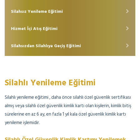
Silahsız Yenileme Eğitimi
Hizmet İçi Atış Eğitimi
Silahsızdan Silahlıya Geçiş Eğitimi
Silahlı Yenileme Eğitimi
Silahlı yenileme eğitimi , daha önce silahlı özel güvenlik sertifikası
almış veya silahlı özel güvenlik kimlik kartı olan kişilerin, kimlik bitiş
sürelerine en az 6 ay, en fazla 1 yıl kala özel güvenlik kimlik kartı
yenileme işlemidir.
Silahlı Özel Güvenlik Kimlik Kartımı Yenilemek