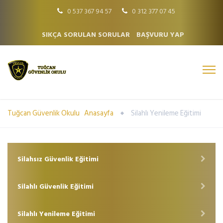
0 537 367 94 57
0 312 377 07 45
SIKÇA SORULAN SORULAR
BAŞVURU YAP
Tuğcan Güvenlik Okulu
Anasayfa
Silahlı Yenileme Eğitimi
Silahsız Güvenlik Eğitimi
Silahlı Güvenlik Eğitimi
Silahlı Yenileme Eğitimi