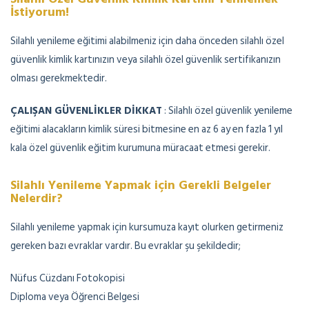
İstiyorum!
Silahlı yenileme eğitimi alabilmeniz için daha önceden silahlı özel
güvenlik kimlik kartınızın veya silahlı özel güvenlik sertifikanızın
olması gerekmektedir.
ÇALIŞAN GÜVENLİKLER DİKKAT
: Silahlı özel güvenlik yenileme
eğitimi alacakların kimlik süresi bitmesine en az 6 ay en fazla 1 yıl
kala özel güvenlik eğitim kurumuna müracaat etmesi gerekir.
Silahlı Yenileme Yapmak için Gerekli Belgeler
Nelerdir?
Silahlı yenileme yapmak için kursumuza kayıt olurken getirmeniz
gereken bazı evraklar vardır. Bu evraklar şu şekildedir;
Nüfus Cüzdanı Fotokopisi
Diploma veya Öğrenci Belgesi