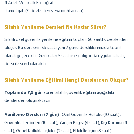
4 Adet Vesikalık Fotoğraf
İkametgah (E-devletten veya muhtardan)
Silahlı Yenileme Dersleri Ne Kadar Sürer?
Silahlı özel güvenlik yenileme eğitimi toplam 60 saatlik derslerden
oluşur. Bu derslerin 55 saati yani 7 günü dersliklerimizde teorik
olarak geçecektir. Geri kalan 5 saati ise poligonda uygulamalı atış
dersi ile son bulacaktır.
Silahlı Yenileme Eğitimi Hangi Derslerden Oluşur?
Toplamda 7,5 gün
süren silahlı güvenlik eğitimi aşağıdaki
derslerden oluşmaktadır.
Yenileme Dersleri (7 gün)
: Özel Güvenlik Hukuku (10 saat),
Güvenlik Tedbirleri (10 saat), Yangın Bilgisi (4 saat), Kişi Koruma (4
saat), Genel Kollukla İlişkiler (2 saat), Etkili İletişim (8 saat),