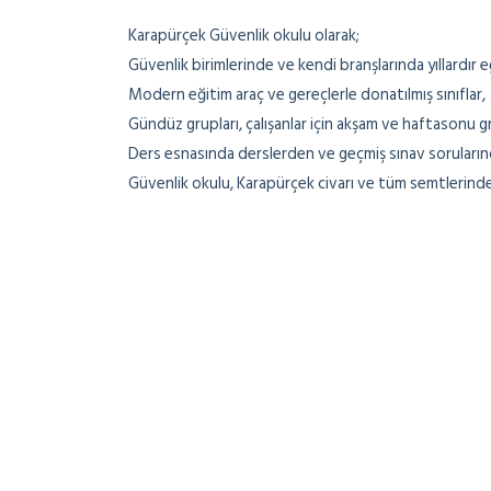
Karapürçek Güvenlik okulu olarak;
Güvenlik birimlerinde ve kendi branşlarında yıllardır
Modern eğitim araç ve gereçlerle donatılmış sınıflar,
Gündüz grupları, çalışanlar için akşam ve haftasonu gr
Ders esnasında derslerden ve geçmiş sınav soruların
Güvenlik okulu, Karapürçek civarı ve tüm semtlerind