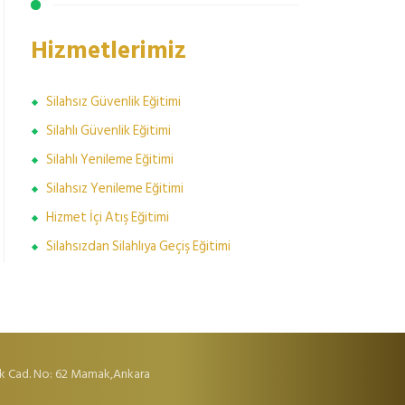
Hizmetlerimiz
Silahsız Güvenlik Eğitimi
Silahlı Güvenlik Eğitimi
Silahlı Yenileme Eğitimi
Silahsız Yenileme Eğitimi
Hizmet İçi Atış Eğitimi
Silahsızdan Silahlıya Geçiş Eğitimi
k Cad. No: 62 Mamak,Ankara