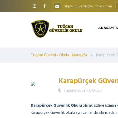
tugcanguvenlik@outlook.com
ANASAYFA
Tuğcan Güvenlik Okulu
Anasayfa
Karapürçek G
Karapürçek Güven
Tuğcan Güvenlik Okulu
Karapürçek Güvenlik Okulu
olarak sizlere uzman k
Karapürçek Güvenlik okulu aynı zamanda
silahsızdan s