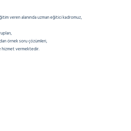
 eğitim veren alanında uzman eğitici kadromuz,
upları,
dan örnek soru çözümleri,
e hizmet vermektedir.