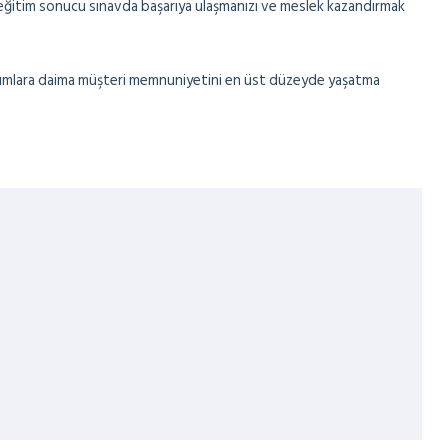
r eğitim sonucu sınavda başarıya ulaşmanızı ve meslek kazandırmak
urumlara daima müşteri memnuniyetini en üst düzeyde yaşatma