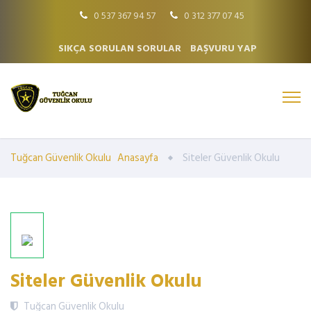
0 537 367 94 57
0 312 377 07 45
SIKÇA SORULAN SORULAR
BAŞVURU YAP
Tuğcan Güvenlik Okulu
Anasayfa
Siteler Güvenlik Okulu
Siteler Güvenlik Okulu
Tuğcan Güvenlik Okulu