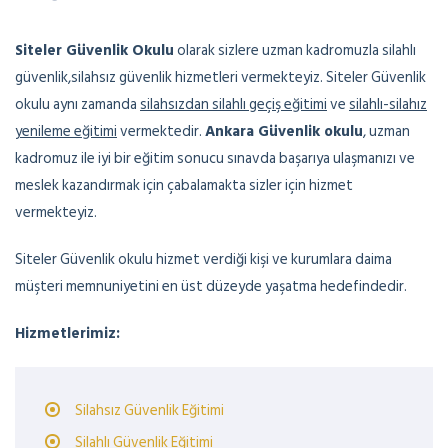
Siteler Güvenlik Okulu
olarak sizlere uzman kadromuzla silahlı
güvenlik,silahsız güvenlik hizmetleri vermekteyiz. Siteler Güvenlik
okulu aynı zamanda
silahsızdan silahlı geçiş eğitimi
ve
silahlı-silahız
yenileme eğitimi
vermektedir.
Ankara Güvenlik okulu
, uzman
kadromuz ile iyi bir eğitim sonucu sınavda başarıya ulaşmanızı ve
meslek kazandırmak için çabalamakta sizler için hizmet
vermekteyiz.
Siteler Güvenlik okulu hizmet verdiği kişi ve kurumlara daima
müşteri memnuniyetini en üst düzeyde yaşatma hedefindedir.
Hizmetlerimiz:
Silahsız Güvenlik Eğitimi
Silahlı Güvenlik Eğitimi