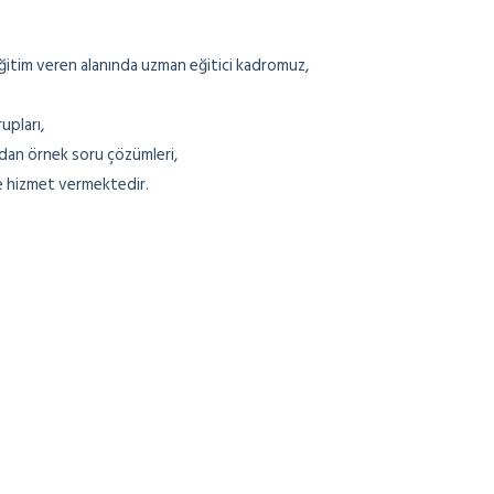
 eğitim veren alanında uzman eğitici kadromuz,
upları,
dan örnek soru çözümleri,
e hizmet vermektedir.