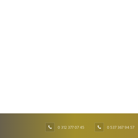
0 312 377 07 45
0 537 367 94 57