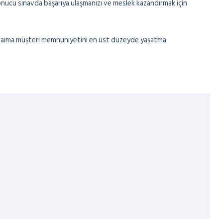
sonucu sınavda başarıya ulaşmanızı ve meslek kazandırmak için
a daima müşteri memnuniyetini en üst düzeyde yaşatma