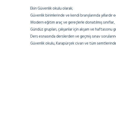
Ekin Güvenlik okulu olarak;
Güvenlik birimlerinde ve kendi branşlarında yıllardır
Modern eğitim araç ve gereçlerle donatılmış sınıflar,
Gündüz grupları, çalışanlar için akşam ve haftasonu gr
Ders esnasında derslerden ve geçmiş sınav soruların
Güvenlik okulu, Karapürçek civarı ve tüm semtlerind