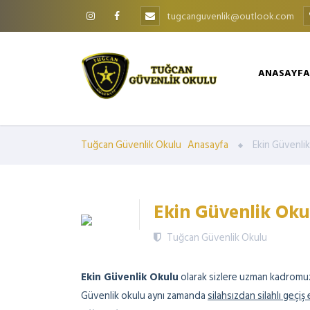
tugcanguvenlik@outlook.com
ANASAYFA
Tuğcan Güvenlik Okulu
Anasayfa
Ekin Güvenli
Ekin Güvenlik Oku
Tuğcan Güvenlik Okulu
Ekin Güvenlik Okulu
olarak sizlere uzman kadromuzla
Güvenlik okulu aynı zamanda
silahsızdan silahlı geçiş 