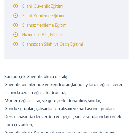
Silahlı Güvenlik Eğitimi
Silahlı Yenileme Eğitimi
Silahsız Yenileme Eğitimi
Hizmet İçi Atış Eğitimi
Silahsızdan Silahlıya Geçiş Eğitimi
Karapürçek Güvenlik okulu olarak;
Güvenlik birimlerinde ve kendi branşlarında yıllardır eğitim veren
alanında uzman eğitici kadromuz,
Modern eğitim araç ve gereçlerle donatılmış sınıflar,
Gündüz grupları, çalışanlar için akşam ve haftasonu grupları,
Ders esnasında derslerden ve geçmiş sınav sorularından örnek
soru çözümleri,
Güvenlik okulu, Karapürçek civarı ve tüm semtlerinde hizmet