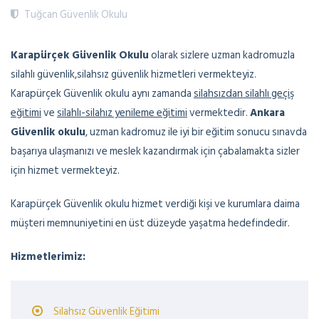
Tuğcan Güvenlik Okulu
Karapürçek Güvenlik Okulu
olarak sizlere uzman kadromuzla
silahlı güvenlik,silahsız güvenlik hizmetleri vermekteyiz.
Karapürçek Güvenlik okulu aynı zamanda
silahsızdan silahlı geçiş
eğitimi
ve
silahlı-silahız yenileme eğitimi
vermektedir.
Ankara
Güvenlik okulu
, uzman kadromuz ile iyi bir eğitim sonucu sınavda
başarıya ulaşmanızı ve meslek kazandırmak için çabalamakta sizler
için hizmet vermekteyiz.
Karapürçek Güvenlik okulu hizmet verdiği kişi ve kurumlara daima
müşteri memnuniyetini en üst düzeyde yaşatma hedefindedir.
Hizmetlerimiz:
Silahsız Güvenlik Eğitimi