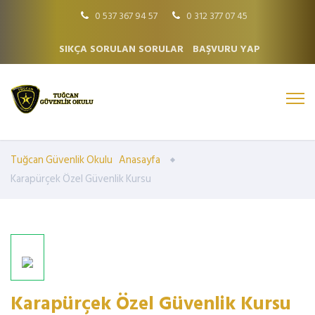
0 537 367 94 57
0 312 377 07 45
SIKÇA SORULAN SORULAR
BAŞVURU YAP
Tuğcan Güvenlik Okulu
Anasayfa
Karapürçek Özel Güvenlik Kursu
Karapürçek Özel Güvenlik Kursu