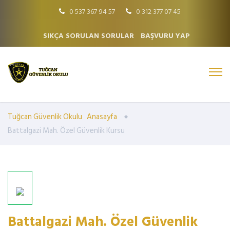
0 537 367 94 57
0 312 377 07 45
SIKÇA SORULAN SORULAR
BAŞVURU YAP
Tuğcan Güvenlik Okulu
Anasayfa
Battalgazi Mah. Özel Güvenlik Kursu
Battalgazi Mah. Özel Güvenlik