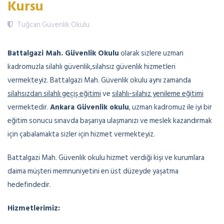
Kursu
Tuğcan Güvenlik Okulu
Battalgazi Mah. Güvenlik Okulu
olarak sizlere uzman
kadromuzla silahlı güvenlik,silahsız güvenlik hizmetleri
vermekteyiz. Battalgazi Mah. Güvenlik okulu aynı zamanda
silahsızdan silahlı geçiş eğitimi
ve
silahlı-silahız yenileme eğitimi
vermektedir.
Ankara Güvenlik okulu
, uzman kadromuz ile iyi bir
eğitim sonucu sınavda başarıya ulaşmanızı ve meslek kazandırmak
için çabalamakta sizler için hizmet vermekteyiz.
Battalgazi Mah. Güvenlik okulu hizmet verdiği kişi ve kurumlara
daima müşteri memnuniyetini en üst düzeyde yaşatma
hedefindedir.
Hizmetlerimiz: