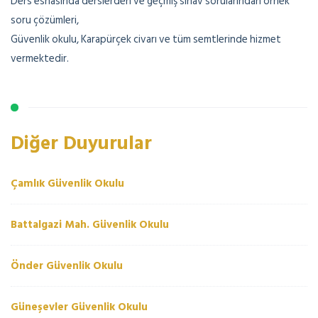
Ders esnasında derslerden ve geçmiş sınav sorularından örnek
soru çözümleri,
Güvenlik okulu, Karapürçek civarı ve tüm semtlerinde hizmet
vermektedir.
Diğer Duyurular
Çamlık Güvenlik Okulu
Battalgazi Mah. Güvenlik Okulu
Önder Güvenlik Okulu
Güneşevler Güvenlik Okulu