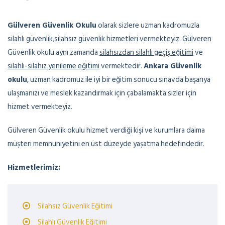
Gülveren Güvenlik Okulu
olarak sizlere uzman kadromuzla
silahlı güvenlik,silahsız güvenlik hizmetleri vermekteyiz. Gülveren
Güvenlik okulu aynı zamanda
silahsızdan silahlı geçiş eğitimi
ve
silahlı-silahız yenileme eğitimi
vermektedir.
Ankara Güvenlik
okulu
, uzman kadromuz ile iyi bir eğitim sonucu sınavda başarıya
ulaşmanızı ve meslek kazandırmak için çabalamakta sizler için
hizmet vermekteyiz.
Gülveren Güvenlik okulu hizmet verdiği kişi ve kurumlara daima
müşteri memnuniyetini en üst düzeyde yaşatma hedefindedir.
Hizmetlerimiz:
Silahsız Güvenlik Eğitimi
Silahlı Güvenlik Eğitimi