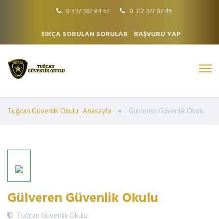
0 537 367 94 57
0 312 377 07 45
SIKÇA SORULAN SORULAR
BAŞVURU YAP
Tuğcan Güvenlik Okulu
Anasayfa
Gülveren Güvenlik Okulu
Gülveren Güvenlik Okulu
Tuğcan Güvenlik Okulu