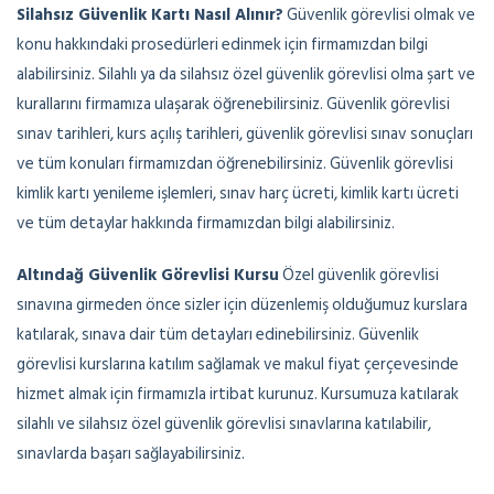
Silahsız Güvenlik Kartı Nasıl Alınır?
Güvenlik görevlisi olmak ve
konu hakkındaki prosedürleri edinmek için firmamızdan bilgi
alabilirsiniz. Silahlı ya da silahsız özel güvenlik görevlisi olma şart ve
kurallarını firmamıza ulaşarak öğrenebilirsiniz. Güvenlik görevlisi
sınav tarihleri, kurs açılış tarihleri, güvenlik görevlisi sınav sonuçları
ve tüm konuları firmamızdan öğrenebilirsiniz. Güvenlik görevlisi
kimlik kartı yenileme işlemleri, sınav harç ücreti, kimlik kartı ücreti
ve tüm detaylar hakkında firmamızdan bilgi alabilirsiniz.
Altındağ Güvenlik Görevlisi Kursu
Özel güvenlik görevlisi
sınavına girmeden önce sizler için düzenlemiş olduğumuz kurslara
katılarak, sınava dair tüm detayları edinebilirsiniz. Güvenlik
görevlisi kurslarına katılım sağlamak ve makul fiyat çerçevesinde
hizmet almak için firmamızla irtibat kurunuz. Kursumuza katılarak
silahlı ve silahsız özel güvenlik görevlisi sınavlarına katılabilir,
sınavlarda başarı sağlayabilirsiniz.