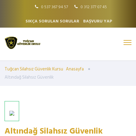
0 537 367 94 57
0 312 377 07 45
SIKÇA SORULAN SORULAR
BAŞVURU YAP
Tuğcan Silahsız Güvenlik Kursu
Anasayfa
Altındağ Silahsız Güvenlik
Altındağ Silahsız Güvenlik