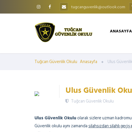
tugcanguvenlik@outlook.com
ANASAYFA
Tuğcan Güvenlik Okulu
Anasayfa
Ulus Güvenli
Ulus Güvenlik Oku
Tuğcan Güvenlik Okulu
Ulus Güvenlik Okulu
olarak sizlere uzman kadromuzl
Güvenlik okulu aynı zamanda
silahsızdan silahlı geçiş 