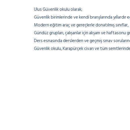
Ulus Güvenlik okulu olarak;
Güvenlik birimlerinde ve kendi branşlarında yıllardır
Modern eğitim araç ve gereçlerle donatılmış sınıflar,
Gündüz grupları, çalışanlar için akşam ve haftasonu gr
Ders esnasında derslerden ve geçmiş sınav soruların
Güvenlik okulu, Karapürçek civarı ve tüm semtlerind