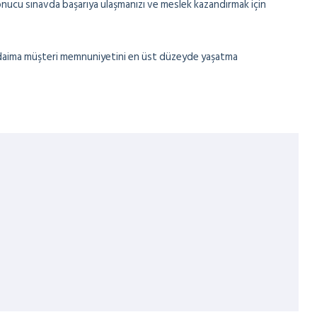
sonucu sınavda başarıya ulaşmanızı ve meslek kazandırmak için
a daima müşteri memnuniyetini en üst düzeyde yaşatma