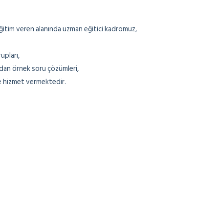
 eğitim veren alanında uzman eğitici kadromuz,
upları,
dan örnek soru çözümleri,
e hizmet vermektedir.