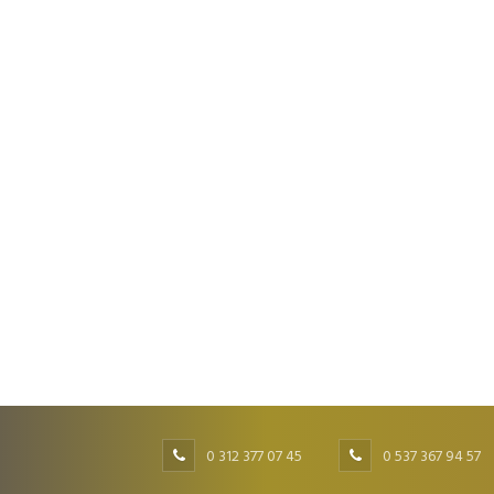
0 312 377 07 45
0 537 367 94 57