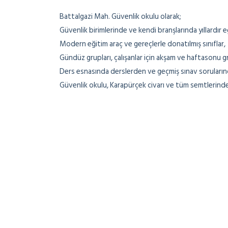
Battalgazi Mah. Güvenlik okulu olarak;
Güvenlik birimlerinde ve kendi branşlarında yıllardır
Modern eğitim araç ve gereçlerle donatılmış sınıflar,
Gündüz grupları, çalışanlar için akşam ve haftasonu gr
Ders esnasında derslerden ve geçmiş sınav soruların
Güvenlik okulu, Karapürçek civarı ve tüm semtlerind