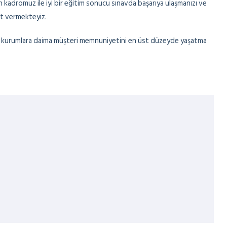
n kadromuz ile iyi bir eğitim sonucu sınavda başarıya ulaşmanızı ve
et vermekteyiz.
ve kurumlara daima müşteri memnuniyetini en üst düzeyde yaşatma