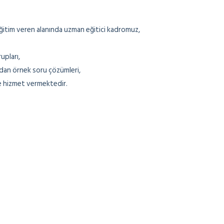
 eğitim veren alanında uzman eğitici kadromuz,
upları,
dan örnek soru çözümleri,
e hizmet vermektedir.