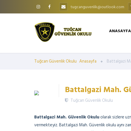
tugcanguvenlik@outlook.com
ANASAYFA
Tuğcan Güvenlik Okulu
Anasayfa
Battalgazi M
Battalgazi Mah. G
Tuğcan Güvenlik Okulu
Battalgazi Mah. Güvenlik Okulu
olarak sizlere uz
vermekteyiz. Battalgazi Mah. Güvenlik okulu aynı z